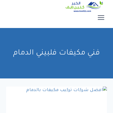
لتجاوز
لى
لمحتوى
فني مكيفات فلبيني الدمام