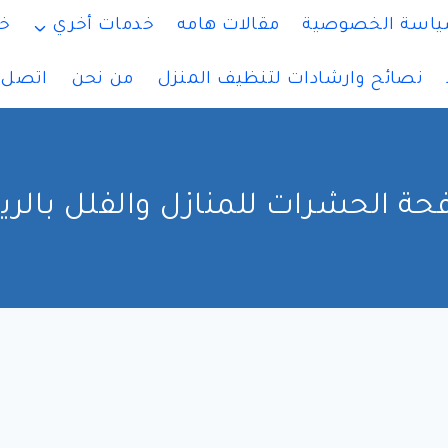
اسة الخصوصية
مقالات هامه
خدمات أخري
خ
نصائح وارشادات لتنظيف المنزل
من نحن
اتصل ب
حة الحشرات للمنازل والفلل بالر