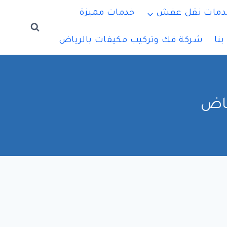
دمات نقل عفش
خدمات مميزة
نا
شركة فك وتركيب مكيفات بالرياض
ياض