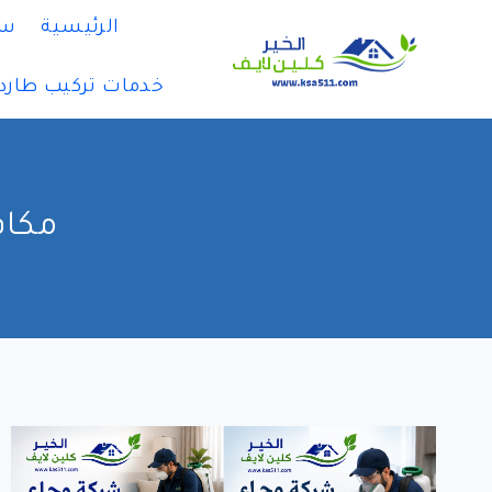
لتجاوز
الرئيسية
سي
لى
لمحتوى
خدمات تركيب طارد
مكاف