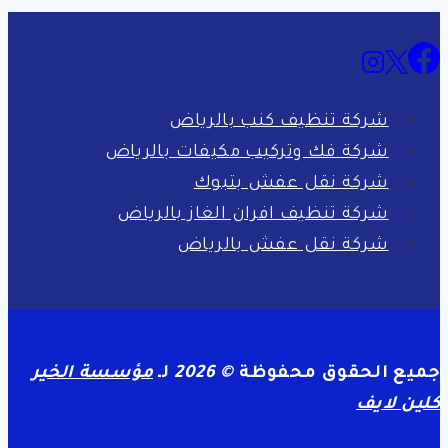
بتبوك
–
0561998340
–
شركة تنظيف كنب بالرياض
اتصل
شركة فك وتركيب مكيفات بالرياض
الان
شركة نقل عفش بتبوك
شركة تنظيف افران الغاز بالرياض
شركة نقل عفش بالرياض
جميع الحقوق محفوظة
© 2026
لـ
مؤسسة الخير
كلين لايف