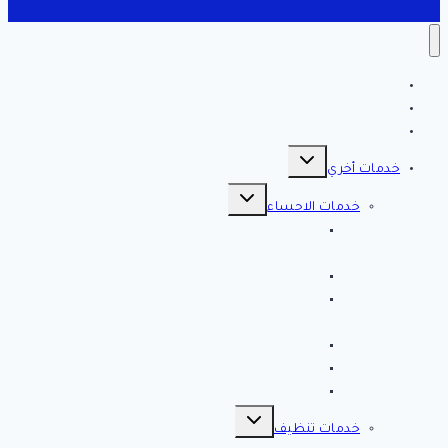
الرئيسية
سياسة الخصوصية
مقالات هامه
تبديل
القائمة
خدمات أخري
الفرعية
تبديل
القائمة
خدمات الاحساء
الفرعية
افضل شركة تنظيف بالاحساء 0561998340 اتصل
الان خصم 39 %
شركة رش مبيدات بالاحساء
مصلحة المجاري بالاحساء ♕ ♕ تسليك مجاري
بالاحساء
شركة مكافحة حشرات بالاحساء
شركة تسليك مجاري بالاحساء – 0566038425
افضل 10 شركات تسليك مجاري بالاحساء
تبديل
القائمة
خدمات تنظيف
الفرعية