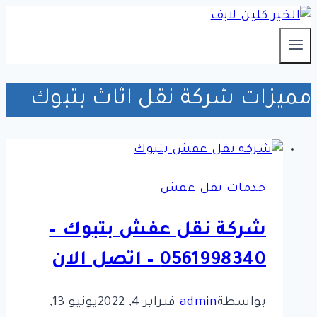
التجاوز
إلى
المحتوى
مميزات شركة نقل اثاث بتبوك
خدمات نقل عفش
شركة نقل عفش بتبوك –
0561998340 – اتصل الان
بواسطة
admin
فبراير 4, 2022
يونيو 13,