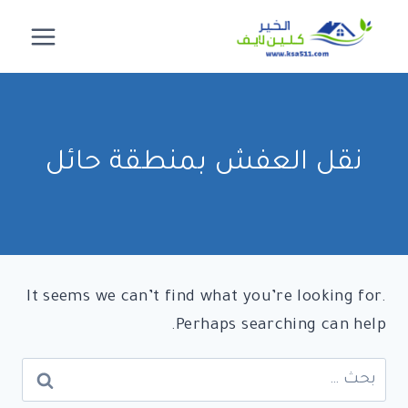
لتجاوز
لى
لمحتوى
نقل العفش بمنطقة حائل
It seems we can’t find what you’re looking for.
Perhaps searching can help.
البحث
عن: